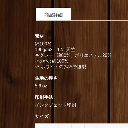
商品詳細
素材
綿100％
190g/m2 17/- 天竺
杢グレー : 綿80%、ポリエステル20%
その他 : 綿100%
※ ホワイトのみ綿糸縫製
生地の厚さ
5.6 oz
印刷手法
インクジェット印刷
サイズ