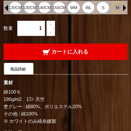
数量
カートに入れる
商品詳細
素材
綿100％
190g/m2 17/- 天竺
杢グレー : 綿80%、ポリエステル20%
その他 : 綿100%
※ ホワイトのみ綿糸縫製